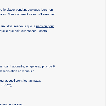
e le placer pendant quelques jours, on
ales. Mais comment savoir s'il sera bien
imaux. Assurez-vous que la
pension pour
uelle que soit leur espèce : chats,
s, car il accueille, en général,
plus de 9
la législation en vigueur :
 qui accueilleront les animaux,
PRS.PRO),
 tenu en laisse ;