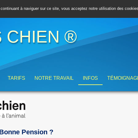
 continuant à naviguer sur ce site, vous acceptez notre utilisation des cooki
 CHIEN ®
TARIFS
NOTRE TRAVAIL
INFOS
TÉMOIGNAG
Bonne Pension ?