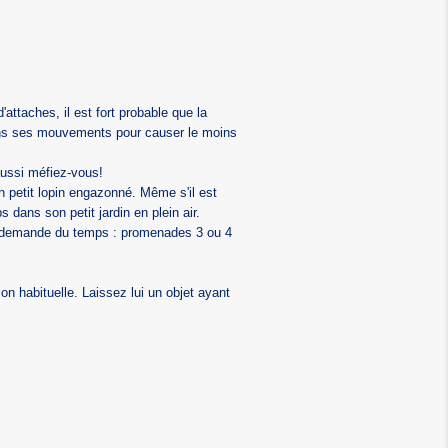
attaches, il est fort probable que la
 dans ses mouvements pour causer le moins
 aussi méfiez-vous!
n petit lopin engazonné. Même s'il est
dans son petit jardin en plein air.
al demande du temps : promenades 3 ou 4
 habituelle. Laissez lui un objet ayant